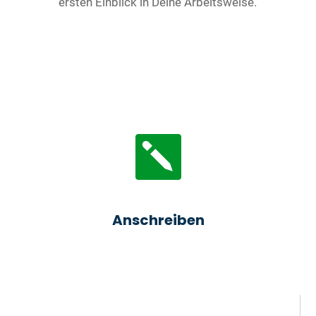
ersten Einblick in Deine Arbeitsweise.

Anschreiben