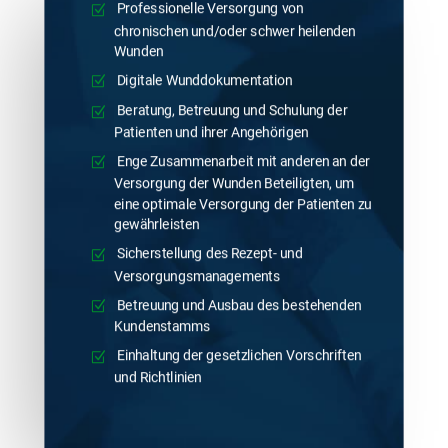
Professionelle Versorgung von
chronischen und/oder schwer heilenden
Wunden
Digitale Wunddokumentation
Beratung, Betreuung und Schulung der
Patienten und ihrer Angehörigen
Enge Zusammenarbeit mit anderen an der
Versorgung der Wunden Beteiligten, um
eine optimale Versorgung der Patienten zu
gewährleisten
Sicherstellung des Rezept- und
Versorgungsmanagements
Betreuung und Ausbau des bestehenden
Kundenstamms
Einhaltung der gesetzlichen Vorschriften
und Richtlinien