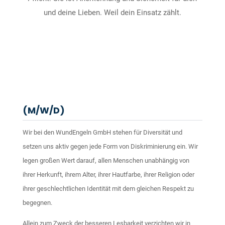
und deine Lieben. Weil dein Einsatz zählt.
(M/W/D)
Wir bei den WundEngeln GmbH stehen für Diversität und
setzen uns aktiv gegen jede Form von Diskriminierung ein. Wir
legen großen Wert darauf, allen Menschen unabhängig von
ihrer Herkunft, ihrem Alter, ihrer Hautfarbe, ihrer Religion oder
ihrer geschlechtlichen Identität mit dem gleichen Respekt zu
begegnen.
Allein zum Zweck der besseren Lesbarkeit verzichten wir in