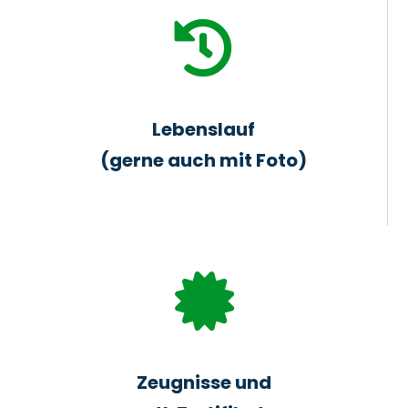

Lebenslauf
(gerne auch mit Foto)

Zeugnisse und