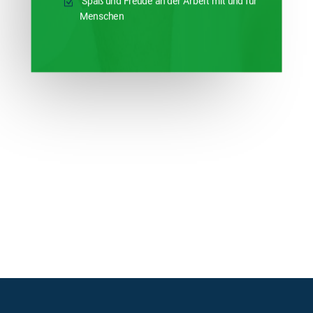
Spaß und Freude an der Arbeit mit und für
Menschen